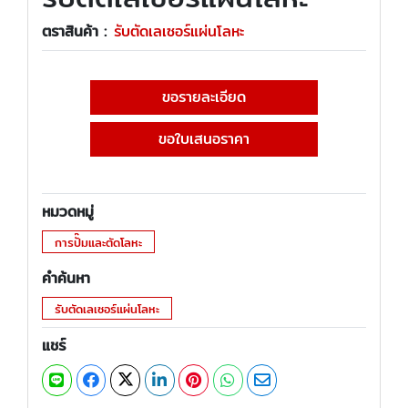
ตราสินค้า :
รับตัดเลเซอร์แผ่นโลหะ
ขอรายละเอียด
ขอใบเสนอราคา
หมวดหมู่
การปั๊มและตัดโลหะ
คำค้นหา
รับตัดเลเซอร์แผ่นโลหะ
แชร์