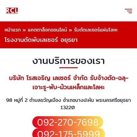
หน้าแรก
»
แคตตาล็อกออนไลน์
»
รับตัดเลเซอร์แผ่นโลหะ
โรงงานตัดพับเลเซอร์ อยุธยา
งานบริการของเรา
บริษัท โรสเจริญ เลเซอร์ จำกัด รับจ้างตัด-ฉลุ-
เจาะรู-พับ-ม้วนเหล็กและโลหะ
98 หมู่ที่ 2 ตำบลขวัญเมือง อำเภอบางปะหัน พระนครศรีอยุธยา
13220