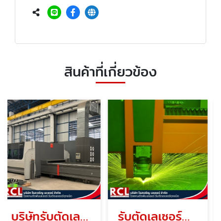
สินค้าที่เกี่ยวข้อง
บริษัทรับตัดเลเซอร์ อยุธยา
รับตัดเลเซอร์ตามแบบ