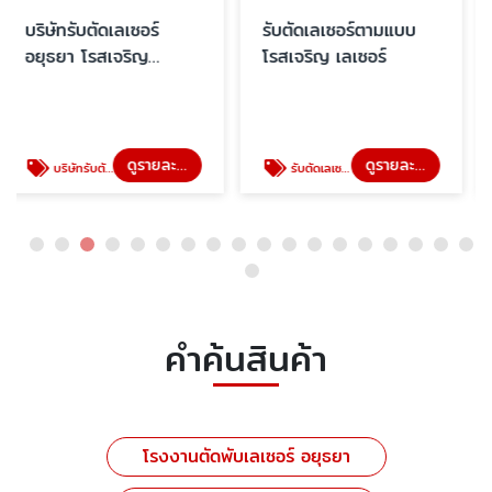
ร์
รับตัดเลเซอร์ตามแบบ
รับตัดเลเซอร์ฉลุล
ญ
โรสเจริญ เลเซอร์
เจริญ เลเซอร์
ดูรายละเอียด
ดูรายละเอียด
รับตัดเลเซอร์ตามแบบ
รับตัดเลเซอร์ฉลุลาย
คำค้นสินค้า
โรงงานตัดพับเลเซอร์ อยุธยา