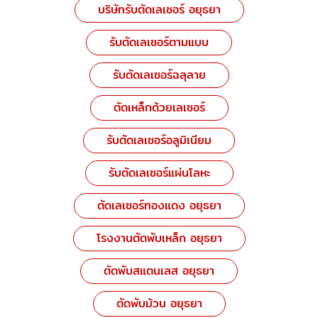
บริษัทรับตัดเลเซอร์ อยุธยา
รับตัดเลเซอร์ตามแบบ
รับตัดเลเซอร์ฉลุลาย
ตัดเหล็กด้วยเลเซอร์
รับตัดเลเซอร์อลูมิเนียม
รับตัดเลเซอร์แผ่นโลหะ
ตัดเลเซอร์ทองแดง อยุธยา
โรงงานตัดพับเหล็ก อยุธยา
ตัดพับสแตนเลส อยุธยา
ตัดพับม้วน อยุธยา