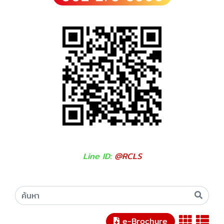
Line ID:
@RCLS
e-Brochure