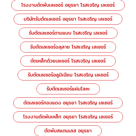
โรงงานตัดพับเลเซอร์ อยุธยา โรสเจริญ เลเซอร์
บริษัทรับตัดเลเซอร์ อยุธยา โรสเจริญ เลเซอร์
รับตัดเลเซอร์ตามแบบ โรสเจริญ เลเซอร์
รับตัดเลเซอร์ฉลุลาย โรสเจริญ เลเซอร์
ตัดเหล็กด้วยเลเซอร์ โรสเจริญ เลเซอร์
รับตัดเลเซอร์อลูมิเนียม โรสเจริญ เลเซอร์
รับตัดเลเซอร์แผ่นโลหะ
ตัดเลเซอร์ทองแดง อยุธยา โรสเจริญ เลเซอร์
โรงงานตัดพับเหล็ก อยุธยา โรสเจริญ เลเซอร์
ตัดพับสแตนเลส อยุธยา