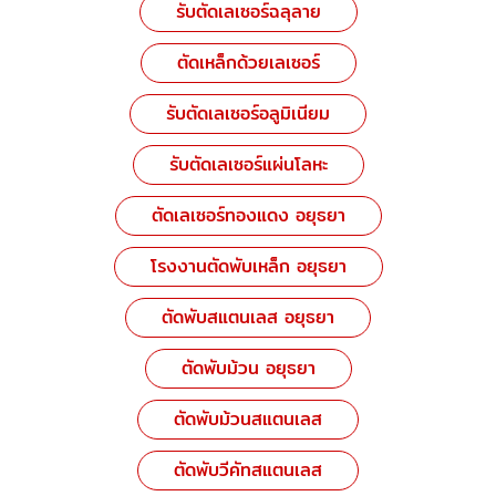
รับตัดเลเซอร์ฉลุลาย
ตัดเหล็กด้วยเลเซอร์
รับตัดเลเซอร์อลูมิเนียม
รับตัดเลเซอร์แผ่นโลหะ
ตัดเลเซอร์ทองแดง อยุธยา
โรงงานตัดพับเหล็ก อยุธยา
ตัดพับสแตนเลส อยุธยา
ตัดพับม้วน อยุธยา
ตัดพับม้วนสแตนเลส
ตัดพับวีคัทสแตนเลส