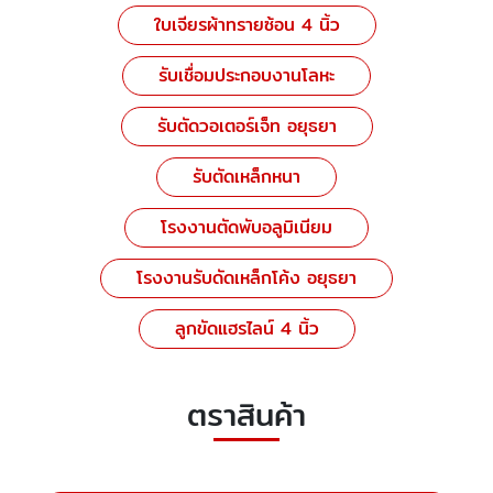
ใบเจียรผ้าทรายซ้อน 4 นิ้ว
รับเชื่อมประกอบงานโลหะ
รับตัดวอเตอร์เจ็ท อยุธยา
รับตัดเหล็กหนา
โรงงานตัดพับอลูมิเนียม
โรงงานรับดัดเหล็กโค้ง อยุธยา
ลูกขัดแฮรไลน์ 4 นิ้ว
ตราสินค้า