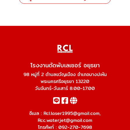
โรงงานตัดพับเลเซอร์ อยุธยา
98 หมู่ที่ 2 ตำบลขวัญเมือง อำเภอบางปะหัน
พระนครศรีอยุธยา 13220
วันจันทร์-วันเสาร์ 8.00-17.00
อีเมล :
Rcl.laser1995@gmail.com
,
Rcc.waterjet@gmail.com
โทรศัพท์ :
092-270-7698