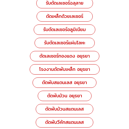
รับตัดเลเซอร์ฉลุลาย
ตัดเหล็กด้วยเลเซอร์
รับตัดเลเซอร์อลูมิเนียม
รับตัดเลเซอร์แผ่นโลหะ
ตัดเลเซอร์ทองแดง อยุธยา
โรงงานตัดพับเหล็ก อยุธยา
ตัดพับสแตนเลส อยุธยา
ตัดพับม้วน อยุธยา
ตัดพับม้วนสแตนเลส
ตัดพับวีคัทสแตนเลส